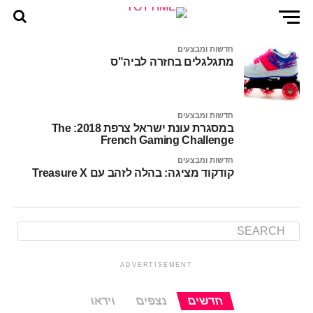
חדשות ומבצעים
מתגלגלים בחזרה לביה"ס
חדשות ומבצעים
במסגרת עונת ישראל צרפת 2018: The
French Gaming Challenge
חדשות ומבצעים
קודקוד מציגה: בהלה לזהב עם Treasure X
ADVERTISEMENT
חדשים
נצפים
וידאו