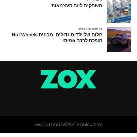
משחקים ליום העצמאות
חדשות ומבצעים
חלום של ילדים גדולים: מכונית Hot Wheels
הופכת לרכב אמיתי
זכויות שמורות ל- SWISH מבית oVerload