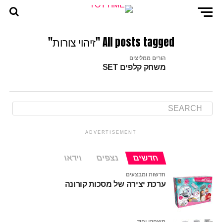
All posts tagged "זיהוי צורות"
הורים ממליצים
משחק קלפים SET
ADVERTISEMENT
חדשים
נצפים
וידאו
חדשות ומבצעים
ערכת יצירה של מסכות קורונה
משחקי יחיד