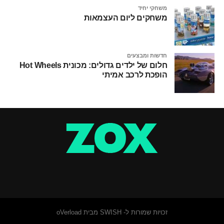
משחקי יחיד
משחקים ליום העצמאות
חדשות ומבצעים
חלום של ילדים גדולים: מכונית Hot Wheels
הופכת לרכב אמיתי
זכויות שמורות ל- SWISH מבית oVerload