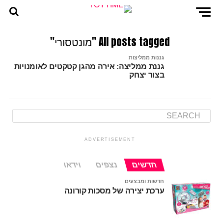
All posts tagged "מונטסורי"
גננות ממליצות
גננת ממליצה: אירה מהגן קטקטים לאומנויות
בצור יצחק
ADVERTISEMENT
חדשים
נצפים
וידאו
חדשות ומבצעים
ערכת יצירה של מסכות קורונה