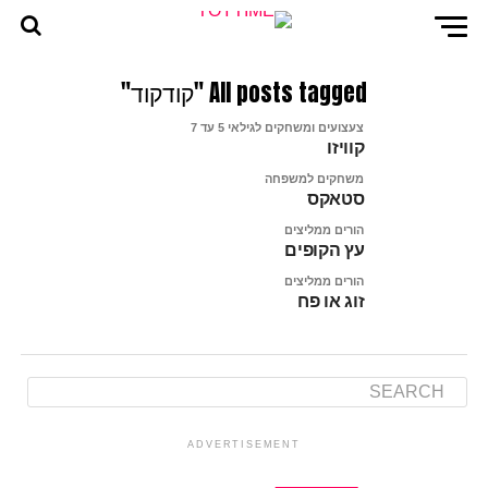
All posts tagged "קודקוד"
צעצועים ומשחקים לגילאי 5 עד 7
קוויזו
משחקים למשפחה
סטאקס
הורים ממליצים
עץ הקופים
הורים ממליצים
זוג או פח
ADVERTISEMENT