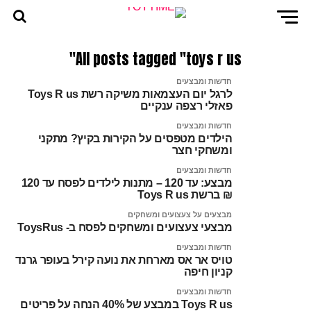
All posts tagged "toys r us"
חדשות ומבצעים
לרגל יום העצמאות משיקה רשת Toys R us
פאזלי רצפה ענקיים
חדשות ומבצעים
הילדים מטפסים על הקירות בקיץ? מתקני
ומשחקי חצר
חדשות ומבצעים
מבצע: עד 120 – מתנות לילדים לפסח עד 120
₪ ברשת Toys R us
מבצעים על צעצועים ומשחקים
מבצעי צעצועים ומשחקים לפסח ב- ToysRus
חדשות ומבצעים
טויס אר אס מארחת את נועה קירל בעופר גרנד
קניון חיפה
חדשות ומבצעים
Toys R us במבצע של 40% הנחה על פריטים