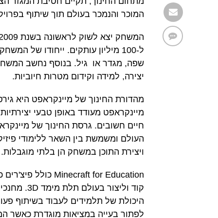
מתחום החינוך, תקיים חטיבת המגזר הצ
המוכר והנמכר בעולם תוך שיתוף בפרויק
ל-100 מיליון עותקים. ייחודו של המ
שפה, מגדר או גיל. בנוסף נחשב המשח
יצירה, למידה וקידום מטרות חיוביות.
מהדורת החינוך של מיינקראפט היא גיר
מיינקראפט מעודד באופן טבעי יצירתיות,
העולם ומשמשת בין השאר ללימודי פיזיקה
ויצירת התוכן במשחק הן בלתי מוגבלות.
קוד וליצור
היכולת של תלמידים לעבוד בשיתוף פעול
לפתור בעייה במציאות מוגדרת כאשר המ