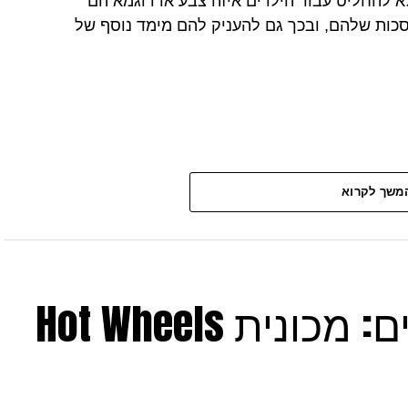
 להחליט עבור הילדים איזה צבע או דוגמא הם
ות שלהם, ובכך גם להעניק להם מימד נוסף של
משך לקרוא
חלום של ילדים גדולים: מכונית Hot Wheels