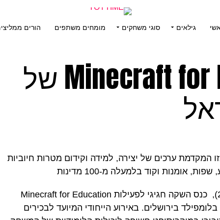
שי
גילאים
סוגי משחקים
מומחים משתפים
הורים ממליצי
השקת Minecraft for Education של
אל
 המקדמת ערכים של יצירה, למידה וקידום מטרות חיוביות
, אומנות וקוד בלמעלה מ-100 מדינות
מיקרוסופט ישראל קיימה הי��ם (21.5), כנס השקה חגיגי לפעילות Minecraft for Education
לומפילד בירושלים. באירוע הייחודי המיועד לבכירים