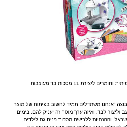
ערכת תפירה לילדים הכוללת מכונת תפירה אמיתית וחומרים ליצירת 11 מסכות בד מעוצבות
בוצה "אנחנו משתדלים תמיד לחשוב בפיתוח של מוצר
 וליצור לבד, ואיזה ערך מוסף זה יעניק להם. בימים
אל, וההנחיות ללבישת מסכות פנים גם לילדים,