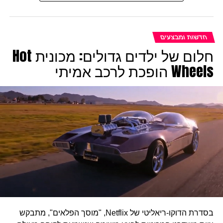
חדשות ומבצעים
חלום של ילדים גדולים: מכונית Hot
Wheels הופכת לרכב אמיתי
בסדרת הדוקו-ריאליטי של Netflix, "מוסך הפלאים", מתבקש