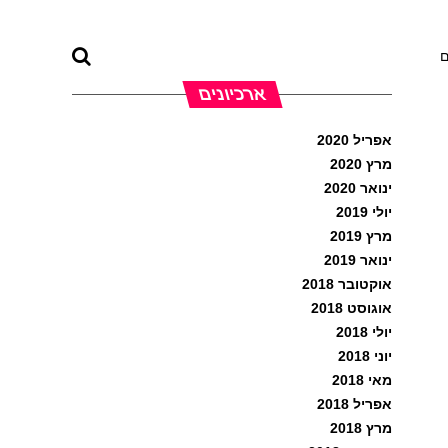
ם
ארכיונים
אפריל 2020
מרץ 2020
ינואר 2020
יולי 2019
מרץ 2019
ינואר 2019
אוקטובר 2018
אוגוסט 2018
יולי 2018
יוני 2018
מאי 2018
אפריל 2018
מרץ 2018