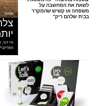
לשאת את המחשבה על
משפחה או קשיש שהמקרר
סקירות
בבית שלהם ריק"
צלח
יות
היי דור, 
הפריזבי? התחלתי ללמ