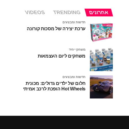
אחרונים
TRENDING
VIDEOS
חדשות ומבצעים
ערכת יצירה של מסכות קורונה
משחקי יחיד
משחקים ליום העצמאות
חדשות ומבצעים
חלום של ילדים גדולים: מכונית
Hot Wheels הופכת לרכב אמיתי