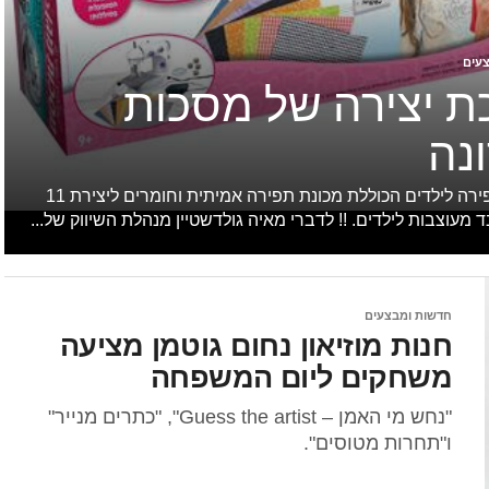
עים
ת יצירה של מסכות
ונה
ערכת תפירה לילדים הכוללת מכונת תפירה אמיתית וחומרים ליצירת 11
 מעוצבות לילדים. !! לדברי מאיה גולדשטיין מנהלת השיווק של...
חדשות ומבצעים
חנות מוזיאון נחום גוטמן מציעה
משחקים ליום המשפחה
"נחש מי האמן – Guess the artist", "כתרים מנייר"
ו"תחרות מטוסים".