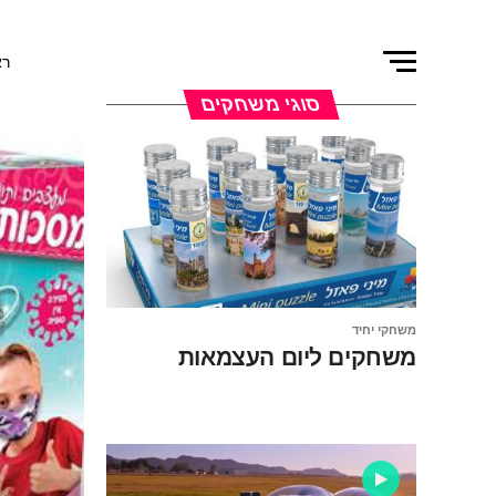
רא
סוגי משחקים
משחקי יחיד
משחקים ליום העצמאות