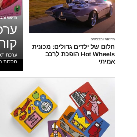
חדשות ומבצ
ערכ
קור
חדשות ומבצעים
חלום של ילדים גדולים: מכונית
Hot Wheels הופכת לרכב
אמיתי
מסכות בד