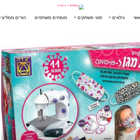
שי
גילאים
סוגי משחקים
מומחים משתפים
הורים ממליצי